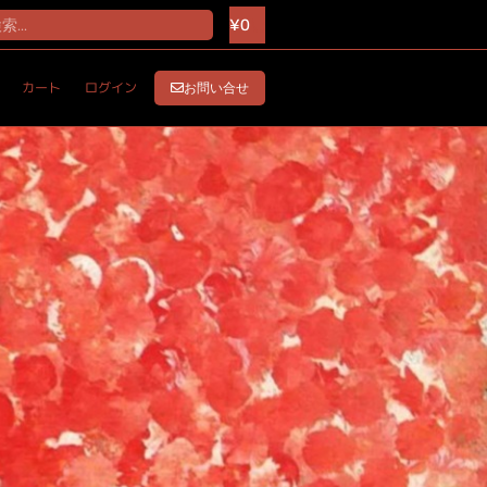
¥
0
カート
ログイン
お問い合せ