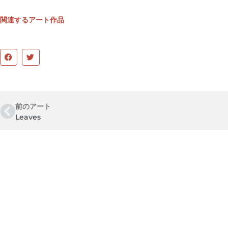
関連するアート作品
前のアート
Leaves
Error validating
Tweets 
application