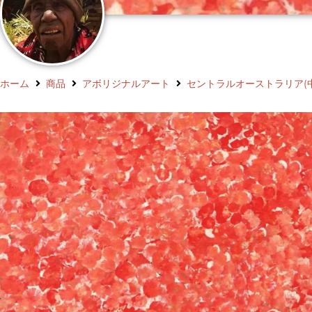
ホーム
商品
アボリジナルアート
セントラルオーストラリア(