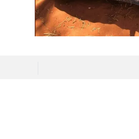
by mcljapan