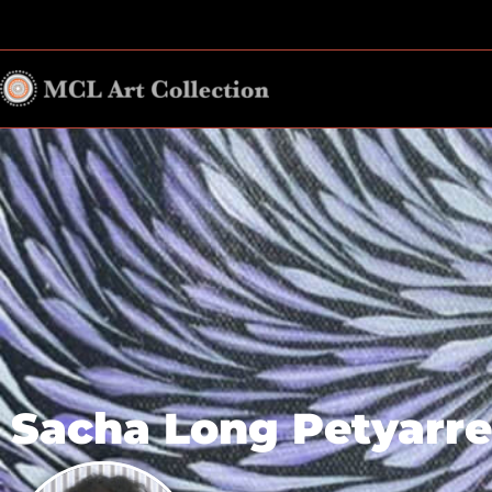
Sacha Long Petyarre