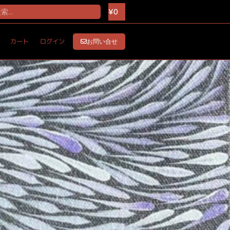
¥
0
カート
ログイン
お問い合せ