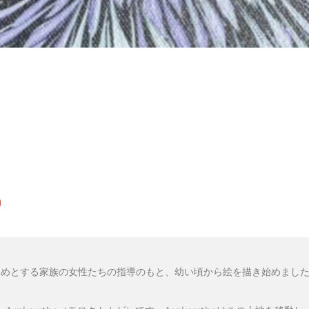
)
ner)をはじめとする家族の女性たちの指導のもと、幼い頃から絵を描き始め