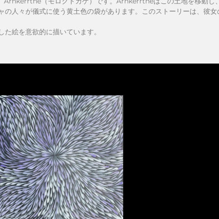
Arnkerrthe（モロクトカゲ）です。Arnkerrtheはこの土地を
ャの人々が儀式に使う黄土色の袋があります。このストーリーは、彼女
した絵を意欲的に描いています。