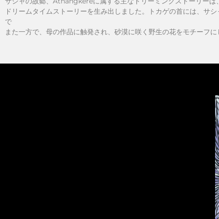
サシャの故郷、Atnangkereに属する主なドリーミングストーリーは、
ドリームタイムストーリーを生み出しました。トカゲの首には、サシ
で
また一方で、母の作品に触発され、砂漠に咲く野生の花をモチーフに