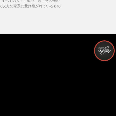
移動し、すべての人々、聖地、歌、その他の
の父方の家系に受け継がれているもの